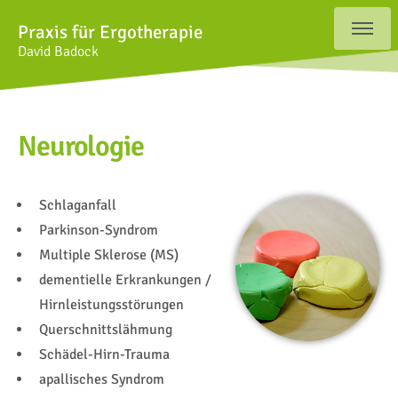
Praxis für Ergotherapie
David Badock
Neurologie
Schlaganfall
Parkinson-Syndrom
Multiple Sklerose (MS)
dementielle Erkrankungen /
Hirnleistungsstörungen
Querschnittslähmung
Schädel-Hirn-Trauma
apallisches Syndrom